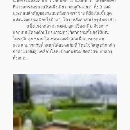
นวัตกรรมหลังคาเข้าด้วยกันอย่างเป็นระบบ ทำให้ได้หลังคา
ที่สวยแกร่งครบจบในหนึ่งเดียว มาดูกันเลยว่า ทั้ง 3 องค์
ประกอบสำคัญของระบบหลังคา ตราช้าง ที่ถือเป็นขั้นสุด
แห่งนวัตกรรม มีอะไรบ้าง 1. โครงหลังคาสำเร็จรูป ตราช้าง
แข็งแรง ทนทาน หมดปัญหาเรื่องสนิม ด้วยการ
ออกแบบโครงด้วยโปรแกรมทางวิศวกรรมขั้นสูงให้เป็น
โครงถักดังเช่นหอไอเฟลของฝรั่งเศสเพื่อการกระจาย
แรง สามารถรับน้ำหนักได้อย่างเต็มที่ โดยใช้วัสดุเหล็กกล้า
กำลังแรงดึงสูงเคลือบโลหะป้องกันสนิม ยึดด้วยระบบสกรู
ทั้งหมด…