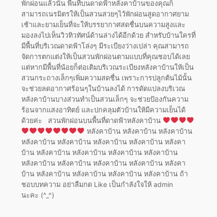
พักผ่อนแล้วนั้น พื้นที่บนดาดฟ้าหลังคาบ้านของคุณก็
สามารถเนรมิตรให้เป็นสวนสวยๆไว้พักผ่อนสูดอากาศยาม
เช้าและยามเย็นที่จะให้บรรยากาศสดชื่นบนความสูงและ
มองลงไปเห็นวิวทิวทัศน์ด้านล่างได้อีกด้วย สำหรับบ้านใครที่
มีพื้นที่บริเวณดาดฟ้าโล่งๆ มีระเบียงว่างเปล่า คุณสามารถ
จัดการตกแต่งให้เป็นสวนพักผ่อนตามแบบที่คุณชอบได้เลย
แต่หากมีพื้นที่น้อยก็ต่อเติมบริเวณระเบียงหลังคาบ้านให้เป็น
สวนกระถางเล็กๆเพิ่มความสดชื่น เพราะการปลูกต้นไม้นั้น
จะช่วยลดอากาศร้อนๆในบ้านลงได้ การดัดแปลงบริเวณ
หลังคาบ้านบางส่วนทำเป็นสวนเล็กๆ จะช่วยป้องกันความ
ร้อนจากแสงอาทิตย์ และปกคลุมตัวบ้านให้มีความเย็นได้
ด้วยค่ะ สวนพักผ่อนบนพื้นที่ดาดฟ้าหลังคาบ้าน
หลังคาบ้าน หลังคาบ้าน หลังคาบ้าน
หลังคาบ้าน หลังคาบ้าน หลังคาบ้าน หลังคาบ้าน หลังคา
บ้าน หลังคาบ้าน หลังคาบ้าน หลังคาบ้าน หลังคาบ้าน
หลังคาบ้าน หลังคาบ้าน หลังคาบ้าน หลังคาบ้าน หลังคา
บ้าน หลังคาบ้าน หลังคาบ้าน หลังคาบ้าน หลังคาบ้าน ถ้า
ชอบบทความ อย่าลืมกด Like เป็นกำลังใจให้ admin
นะคะ (^_^)