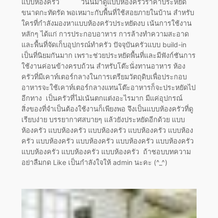
แบบห้องครัว วันนี้มาดูแบบห้องครัวราคาประหยัด
ขนาดกะทัดรัด พอเหมาะกับพื้นที่ใช้สอยภายในบ้าน สำหรับ
ใครที่กำลังมองหาแบบห้องครัวประหยัดงบ เน้นการใช้งาน
หลักๆ ได้แก่ การประกอบอาหาร การล้างทำความสะอาด
และพื้นที่จัดเก็บอุปกรณ์ทำครัว ปัจจุบันครัวแบบ build-in
เป็นที่นิยมกันมาก เพราะช่วยประหยัดพื้นที่และมีฟังก์ชันการ
ใช้งานค่อนข้างครบถ้วน สำหรับโต๊ะนั่งทานอาหาร ห้อง
ครัวที่มีเคาท์เตอร์กลางในการเตรียมวัตถุดิบเพื่อประกอบ
อาหารจะใช้เคาท์เตอร์กลางแทนโต๊ะอาหารก็จะประหยัดไป
อีกทาง เป็นครัวที่ไม่เน้นตกแต่งอะไรมาก มีแค่อุปกรณ์
สิ่งของที่จำเป็นต้องใช้งานก็เพียงพอ จึงเป็นแบบห้องครัวที่ดู
เรียบง่าย บรรยากาศสบายๆ แล้วยังประหยัดอีกด้วย แบบ
ห้องครัว แบบห้องครัว แบบห้องครัว แบบห้องครัว แบบห้อง
ครัว แบบห้องครัว แบบห้องครัว แบบห้องครัว แบบห้องครัว
แบบห้องครัว แบบห้องครัว แบบห้องครัว ถ้าชอบบทความ
อย่าลืมกด Like เป็นกำลังใจให้ admin นะคะ (^_^)