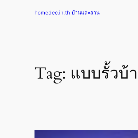
Skip
homedec.in.th บ้านและสวน
to
content
Tag:
แบบรั้วบ