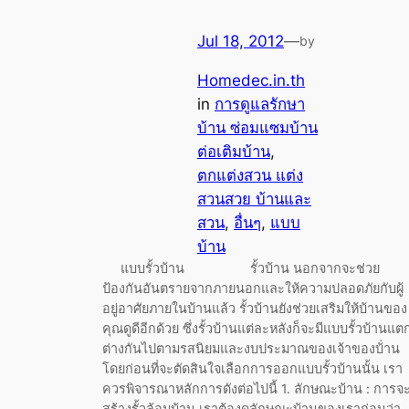
Jul 18, 2012
—
by
Homedec.in.th
in
การดูแลรักษา
บ้าน ซ่อมแซมบ้าน
ต่อเติมบ้าน
, 
ตกแต่งสวน แต่ง
สวนสวย บ้านและ
สวน
, 
อื่นๆ
, 
แบบ
บ้าน
แบบรั้วบ้าน รั้วบ้าน นอกจากจะช่วย
ป้องกันอันตรายจากภายนอกและให้ความปลอดภัยกับผู้
อยู่อาศัยภายในบ้านแล้ว รั้วบ้านยังช่วยเสริมให้บ้านของ
คุณดูดีอีกด้วย ซึ่งรั้วบ้านแต่ละหลังก็จะมีแบบรั้วบ้านแต
ต่างกันไปตามรสนิยมและงบประมาณของเจ้าของบ้่าน
โดยก่อนที่จะตัดสินใจเลือกการออกแบบรั้วบ้านนั้น เรา
ควรพิจารณาหลักการดังต่อไปนี้ 1. ลักษณะบ้าน : การจ
สร้างรั้วล้อมบ้าน เราต้องดูลักษณะบ้านของเราก่อนว่า