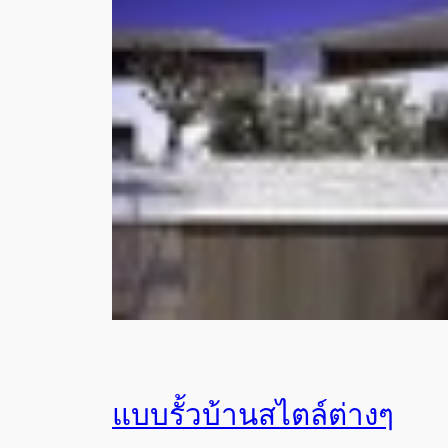
แบบรั้วบ้านสไตล์ต่างๆ