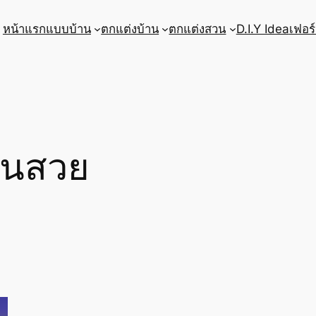
หน้าแรก
แบบบ้าน
ตกแต่งบ้าน
ตกแต่งสวน
D.I.Y Idea
เฟอร์
้านสวย