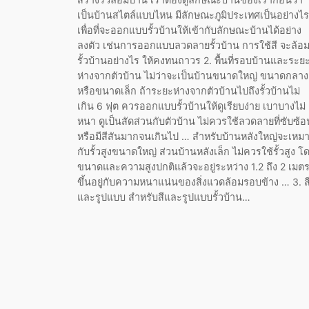
เป็นบ้านสไตล์แบบไหน มีลักษณะภูมิประเทศเป็นอย่างไร
เพื่อที่จะออกแบบรั้วบ้านให้เข้ากับลักษณะบ้านได้อย่าง
ลงตัว เช่นการออกแบบลวดลายรั้วบ้าน การใช้สี จะล้อ
รั้วบ้านอย่างไร ให้คงทนถาวร 2. พื้นที่รอบบ้านและระย
ห่างจากตัวบ้าน ไม่ว่าจะเป็นบ้านขนาดใหญ่ ขนาดกลาง
หรือขนาดเล็ก ถ้าระยะห่างจากตัวบ้านไปถึงรั้วบ้านไม่
เกิน 6 ฟุต ควรออกแบบรั้วบ้านให้ดูเรียบง่าย เบาบางไม่
หนา ดูเป็นสัดส่วนกับตัวบ้าน ไม่ควรใช้ลวดลายที่ซับซ้อ
หรือมีสีสันมากจนเกินไป … สำหรับบ้านหลังใหญ่จะเหม
กับรั้วสูงขนาดใหญ่ ส่วนบ้านหลังเล็ก ไม่ควรใช้รั้วสูง โ
ขนาดและความสูงปกติแล้วจะอยู่ระหว่าง 1.2 ถึง 2 เมต
ขึ้นอยู่กับความหนาแน่นของสิ่งแวดล้อมรอบข้าง … 3. ส
และรูปแบบ สำหรับสีและรูปแบบรั้วบ้าน…