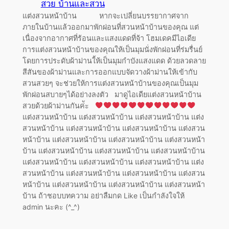
สวย บ้านและสวน
แต่งสวนหน้าบ้าน หากจะเปลี่ยนบรรยากาศจาก
ภายในบ้านแล้วออกมาพักผ่อนที่สวนหน้าบ้านของคุณ แต่
เนื่องจากอากาศที่ร้อนและแสงแดดที่จ้า โฮมเดคมีไอเดีย
การแต่งสวนหน้าบ้านของคุณให้เป็นมุมนั่งพักผ่อนที่ร่มรื่นย์
โดยการประดับผ้าม่านใ้ห้เป็นมุมกำบังแสงแดด ด้วยลวดลาย
สีสันของผ้าม่านและการออกแบบจัดวางผ้าม่านให้เข้ากับ
สวนสวยๆ จะช่วยให้การแต่งสวนหน้าบ้านของคุณเป็นมุม
พักผ่อนสบายๆได้อย่างลงตัว มาดูไอเดียแต่งสวนหน้าบ้าน
สวยด้วยผ้าม่านกันค่ัะ
แต่งสวนหน้าบ้าน แต่งสวนหน้าบ้าน แต่งสวนหน้าบ้าน แต่ง
สวนหน้าบ้าน แต่งสวนหน้าบ้าน แต่งสวนหน้าบ้าน แต่งสวน
หน้าบ้าน แต่งสวนหน้าบ้าน แต่งสวนหน้าบ้าน แต่งสวนหน้า
บ้าน แต่งสวนหน้าบ้าน แต่งสวนหน้าบ้าน แต่งสวนหน้าบ้าน
แต่งสวนหน้าบ้าน แต่งสวนหน้าบ้าน แต่งสวนหน้าบ้าน แต่ง
สวนหน้าบ้าน แต่งสวนหน้าบ้าน แต่งสวนหน้าบ้าน แต่งสวน
หน้าบ้าน แต่งสวนหน้าบ้าน แต่งสวนหน้าบ้าน แต่งสวนหน้า
บ้าน ถ้าชอบบทความ อย่าลืมกด Like เป็นกำลังใจให้
admin นะคะ (^_^)