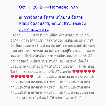
Oct 11, 2012
—
Homedec.in.th
by
in
การจัดสวน จัดสวนหน้าบ้าน จัดสวน
หย่อม จัดสวนสวย
, 
ตกแต่งสวน แต่งสวน
สวย บ้านและสวน
แต่งสวน สำหรับบ้านที่มีพื้นที่สวนรอบบ้านบริเวณ
จำกัด หากจะจัดสวนขนาดใหญ่คงจะไม่เพียงพอ แนะนำให้
จัดเป็นสวนขนาดเล็กแล้วแต่งสวนด้วยกระถางต้นไม้น่ารักๆ
แทน ลูกเล่นของการแต่งสวนกระถางอยู่ที่ความหลากหลาย
ของพรรณไม้ที่นำมาจัดวาง รูปทรงสีสันของกระถางต้นไม้
รวมถึงวัสดุอื่นๆที่นำมาประดับตกแต่ง เพียงเท่านี้ก็จะได้
บรรยากาศสวนสวยงามที่ลงตัวกับบ้านของคุณแล้วค่ะ มาดู
ไอเดียการแต่งสวนกระถางสไตล์วินเทจกัน
แต่งสวน แต่งสวน แต่งสวน แต่งสวน แต่ง
สวน แต่งสวน แต่งสวน แต่งสวน แต่งสวน แต่งสวน แต่ง
สวน แต่งสวน แต่งสวน แต่งสวน แต่งสวน แต่งสวน แต่ง
สวน แต่งสวน แต่งสวน แต่งสวน แต่งสวน ถ้าชอบบทความ
อย่าลืมกด Like เป็นกำลังใจให้ admin นะคะ (^_^)