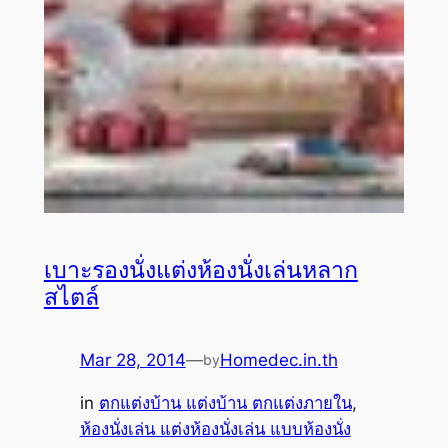
เบาะรองนั่งแต่งห้องนั่งเล่นหลาก
สไตล์
Mar 28, 2014
—
Homedec.in.th
by
in
ตกแต่งบ้าน แต่งบ้าน ตกแต่งภายใน
, 
ห้องนั่งเล่น แต่งห้องนั่งเล่น แบบห้องนั่ง