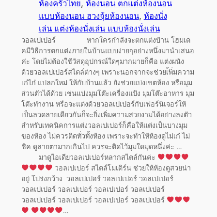
ห้องครัวไทย
, 
ห้องนอน ตกแต่งห้องนอน
แบบห้องนอน ฮวงจุ้ยห้องนอน
, 
ห้องนั่ง
เล่น แต่งห้องนั่งเล่น แบบห้องนั่งเล่น
วอลเปเปอร์ หากใครกำลังจะตกแต่งบ้าน โฮมเด
คมีวิธีการตกแต่งภายในบ้านแบบง่ายๆอย่างหนึ่งมานำเสนอ
ค่ะ โดยไม่ต้องใช้วัสดุอุปกรณ์ใดๆมากมายก็คือ แต่งผนัง
ด้วยวอลเปเปอร์สไตล์ต่างๆ เพราะนอกจากจะช่วยเ้พิ่มความ
เก๋ไก๋ แปลกใหม่ ให้กับบ้านแล้ว ยังช่วยแบ่งเขตห้อง หรือมุม
ส่วนตัวได้ด้วย เช่นแบ่งมุมโต๊ะเครื่องแป้ง มุมโต๊ะอาหาร มุม
โต๊ะทำงาน หรือจะแต่งด้วยวอลเปเปอร์กับเฟอร์นิเจอร์ให้
เป็นลวดลายเดียวกันก็จะยิ่งเพิ่มความสวยงามได้อย่างลงตัว
สำหรับเทคนิคการแต่งวอลเปเปอร์ก็คือให้แต่งเป็นบางมุม
ของห้อง ไม่ควรติดทั่วทั้งห้อง เพราะจะทำให้ห้องดูไม่เก๋ ไม่
ชิค ดูลายตามากเกินไป ควรจะติดไว้มุมใดมุดหนึ่งค่ะ …
มาดูไอเดียวอลเปเปอร์หลากสไตล์กันค่ะ
วอลเปเปอร์ สไตล์โมเดิร์น ช่วยให้ห้องดูสวยน่า
อยู่ โปร่งกว้าง วอลเปเปอร์ วอลเปเปอร์ วอลเปเปอร์
วอลเปเปอร์ วอลเปเปอร์ วอลเปเปอร์ วอลเปเปอร์
วอลเปเปอร์ วอลเปเปอร์ วอลเปเปอร์ วอลเปเปอร์
…