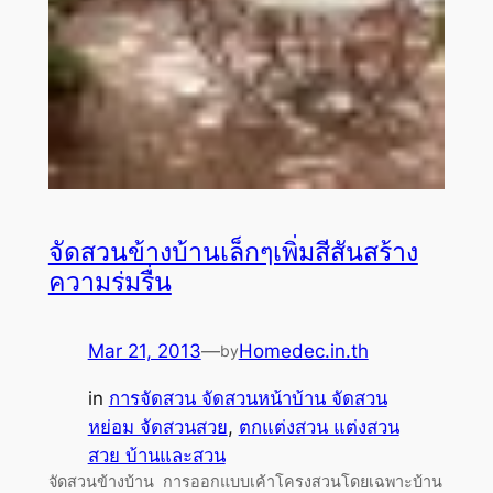
จัดสวนข้างบ้านเล็กๆเพิ่มสีสันสร้าง
ความร่มรื่น
Mar 21, 2013
—
Homedec.in.th
by
in
การจัดสวน จัดสวนหน้าบ้าน จัดสวน
หย่อม จัดสวนสวย
, 
ตกแต่งสวน แต่งสวน
สวย บ้านและสวน
จัดสวนข้างบ้าน การออกแบบเค้าโครงสวนโดยเฉพาะบ้าน