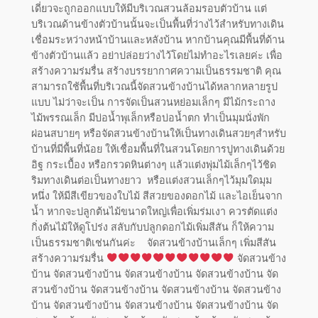
เดี่ยวจะถูกออกแบบให้มีบริเวณสวนล้อมรอบตัวบ้าน แต่
บริเวณด้านข้างตัวบ้านนั้นจะเป็นพื้นที่ว่างไว้สำหรับทางเดิน
เชื่อมระหว่างหน้าบ้านและหลังบ้าน หากบ้านคุณมีพื้นที่ด้าน
ข้างตัวบ้านแล้ว อย่าปล่อยว่างไว้โดยไม่ทำอะไรเลยค่ะ เพื่อ
สร้างความร่มรื่น สร้างบรรยากาศความเป็นธรรมชาติ คุณ
สามารถใช้พื้นที่บริเวณนี้จัดสวนข้างบ้านได้หลากหลายรูป
แบบ ไม่ว่าจะเป็น การจัดเป็นสวนหย่อมเล็กๆ มีไม้กระถาง
ไม้พรรณเล็ก มีบ่อน้ำพุเล็กหรือบ่อน้ำตก ทำเป็นมุมนั่งพัก
ผ่อนสบายๆ หรือจัดสวนข้างบ้านให้เป็นทางเดินสวยๆสำหรับ
บ้านที่มีพื้นที่น้อย ให้เชื่อมพื้นที่ในสวนโดยการปูทางเดินด้วย
อิฐ กระเบื้อง หรือกรวดหินต่างๆ แล้วแต่งพุ่มไม้เล็กๆไว้ชิด
ริมทางเดินต่อเป็นทางยาว หรือแต่งสวนเล็กๆไว้มุมใดมุม
หนึ่ง ให้มีสีเขียวของใบไม้ สีสวยของดอกไม้ และไอเย็นจาก
น้ำ หากจะปลูกต้นไม้ขนาดใหญ่เพื่อเพิ่มร่มเงา ควรตัดแต่ง
กิ่งต้นไม้ให้ดูโปร่ง สลับกับปลูกดอกไม้เพิ่มสีสัน ก็ให้ความ
เป็นธรรมชาติเช่นกันค่ะ จัดสวนข้างบ้านเล็กๆ เพิ่มสีสัน
สร้างความร่มรื่น
จัดสวนข้าง
บ้าน จัดสวนข้างบ้าน จัดสวนข้างบ้าน จัดสวนข้างบ้าน จัด
สวนข้างบ้าน จัดสวนข้างบ้าน จัดสวนข้างบ้าน จัดสวนข้าง
บ้าน จัดสวนข้างบ้าน จัดสวนข้างบ้าน จัดสวนข้างบ้าน จัด