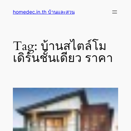
Skip
homedec.in.th บ้านและสวน
to
content
Tag:
บ้านสไตล์โม
เดิร์นชั้นเดียว ราคา