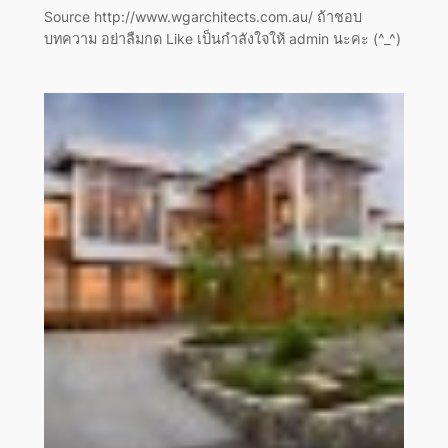
Source http://www.wgarchitects.com.au/ ถ้าชอบ
บทความ อย่าลืมกด Like เป็นกำลังใจให้ admin นะคะ (^_^)