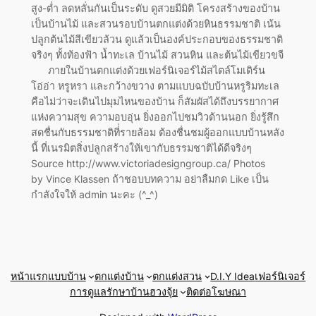
สูง-ต่ำ ลดหลั่นกันเป็นระดับ ดูสวยมีมิติ โครงสร้างของบ้าน
เป็นบ้านไม้ และสวนรอบบ้านตกแต่งด้วยหินธรรมชาติ เน้น
ปลูกต้นไม้สีเขียวล้วน ดูแล้วเป็นองค์ประกอบของธรรมชาติ
จริงๆ ทั้งท้องฟ้า น้ำทะเล บ้านไม้ สวนหิน และต้นไม้เขียวขจี
ภายในบ้านตกแต่งด้วยเฟอร์นิเจอร์ไม้สไตล์โมเดิร์น
โอ่อ่า หรูหรา และกว้างขวาง ตามแบบฉบับบ้านหรูริมทะเล
คือไม่ว่าจะเดินไปมุมไหนของบ้าน ก็สัมผัสได้ถึงบรรยากาศ
แห่งความสุข ความอบอุ่น ยิ่งออกไปชมวิวด้านนอก ยิ่งรู้สึก
สดชื่นกับธรรมชาติที่่รายล้อม ต้องชื่นชมผู้ออกแบบบ้านหลัง
นี้ ที่เนรมิตสิ่งปลูกสร้างให้เขากับธรรมชาติได้ดีจริงๆ
Source http://www.victoriadesigngroup.ca/ Photos
by Vince Klassen ถ้าชอบบทความ อย่าลืมกด Like เป็น
กำลังใจให้ admin นะคะ (^_^)
หน้าแรก
แบบบ้าน
ตกแต่งบ้าน
ตกแต่งสวน
D.I.Y Idea
เฟอร์นิเจอร์
การดูแลรักษาบ้าน
ฮวงจุ้ย
ติดต่อโฆษณา