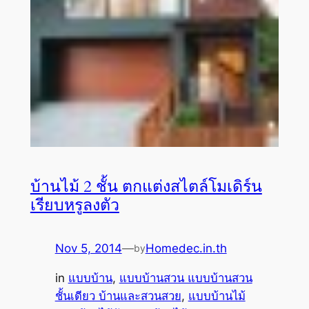
บ้านไม้ 2 ชั้น ตกแต่งสไตล์โมเดิร์น
เรียบหรูลงตัว
Nov 5, 2014
—
Homedec.in.th
by
in
แบบบ้าน
, 
แบบบ้านสวน แบบบ้านสวน
ชั้นเดียว บ้านและสวนสวย
, 
แบบบ้านไม้