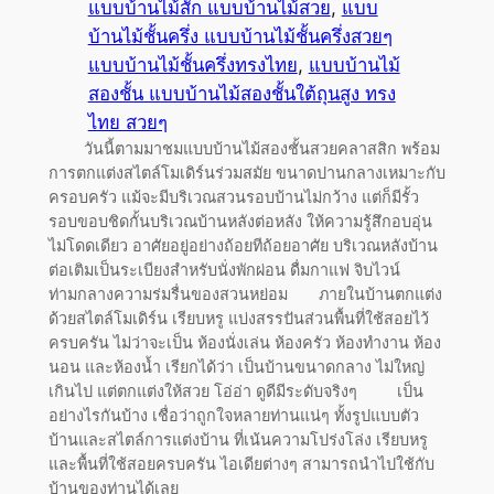
แบบบ้านไม้สัก แบบบ้านไม้สวย
, 
แบบ
บ้านไม้ชั้นครึ่ง แบบบ้านไม้ชั้นครึ่งสวยๆ
แบบบ้านไม้ชั้นครึ่งทรงไทย
, 
แบบบ้านไม้
สองชั้น แบบบ้านไม้สองชั้นใต้ถุนสูง ทรง
ไทย สวยๆ
วันนี้ตามมาชมแบบบ้านไม้สองชั้นสวยคลาสสิก พร้อม
การตกแต่งสไตล์โมเดิร์นร่วมสมัย ขนาดปานกลางเหมาะกับ
ครอบครัว แม้จะมีบริเวณสวนรอบบ้านไม่กว้าง แต่ก็มีรั้ว
รอบขอบชิดกั้นบริเวณบ้านหลังต่อหลัง ให้ความรู้สึกอบอุ่น
ไม่โดดเดียว อาศัยอยู่อย่างถ้อยทีถ้อยอาศัย บริเวณหลังบ้าน
ต่อเติมเป็นระเบียงสำหรับนั่งพักผ่อน ดื่มกาแฟ จิบไวน์
ท่ามกลางความร่มรื่นของสวนหย่อม ภายในบ้านตกแต่ง
ด้วยสไตล์โมเดิร์น เรียบหรู แบ่งสรรปันส่วนพื้นที่ใช้สอยไว้
ครบครัน ไม่ว่าจะเป็น ห้องนั่งเล่น ห้องครัว ห้องทำงาน ห้อง
นอน และห้องน้ำ เรียกได้ว่า เป็นบ้านขนาดกลาง ไม่ใหญ่
เกินไป แต่ตกแต่งให้สวย โอ่อ่า ดูดีมีระดับจริงๆ เป็น
อย่างไรกันบ้าง เชื่อว่าถูกใจหลายท่านแน่ๆ ทั้งรูปแบบตัว
บ้านและสไตล์การแต่งบ้าน ที่เน้นความโปร่งโล่ง เรียบหรู
และพื้นที่ใช้สอยครบครัน ไอเดียต่างๆ สามารถนำไปใช้กับ
บ้านของท่านได้เลย