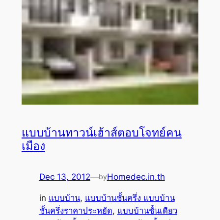
แบบบ้านทาวน์เฮ้าส์ตอบโจทย์คน
เมือง
Dec 13, 2012
—
Homedec.in.th
by
in
แบบบ้าน
, 
แบบบ้านชั้นครึ่ง แบบบ้าน
ชั้นครึ่งราคาประหยัด
, 
แบบบ้านชั้นเดียว