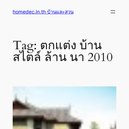
Skip
homedec.in.th บ้านและสวน
to
content
Tag:
ตกแต่ง บ้าน
สไตล์ ล้าน นา 2010