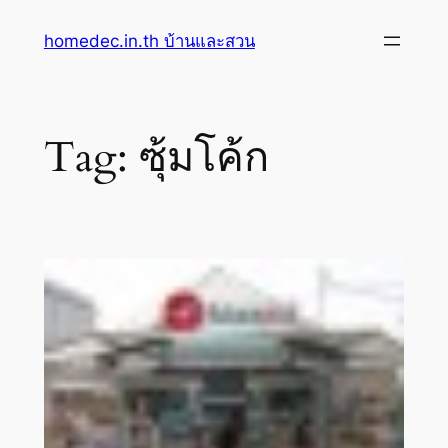
Skip
homedec.in.th บ้านและสวน
to
content
Tag:
ซุ้มโค้ก