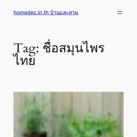
Skip
homedec.in.th บ้านและสวน
to
content
Tag:
ชื่อสมุนไพร
ไทย