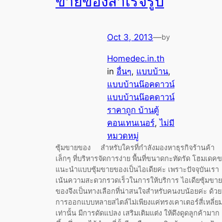
ขายของสำเร็จรูป
Oct 3, 2013
—
by
Homedec.in.th
in
อื่นๆ
, 
แบบบ้าน
, 
แบบบ้านน๊อคดาวน์
แบบบ้านน๊อคดาวน์
ราคาถูก บ้านตู้
คอนเทนเนอร์
, 
ไม่มี
หมวดหมู่
ซุ้มขายของ สำหรับใครที่กำลังมองหาธุรกิจร้านค้า
เล็กๆ ที่บริหารจัดการง่าย พื้นที่ขนาดกะทัดรัด โฮมเดค
แนะนำแบบซุ้มขายของเป็นไอเดียค่ะ เพราะปัจจุบันเรา
เน้นความสะดวกรวดเร็วในการให้บริการ ไอเดียซุ้มขาย
ของจึงเป็นทางเลือกที่น่าสนใจสำหรับคนงบน้อยค่ะ ด้วย
การออกแบบหลายสไตล์ไม่เพียงแค่ทรงเคาเตอร์สี่เหลี่ย
เท่านั้น มีการดัดแปลง เสริมเติมแต่ง ให้ดึงดูดลูกค้ามาก