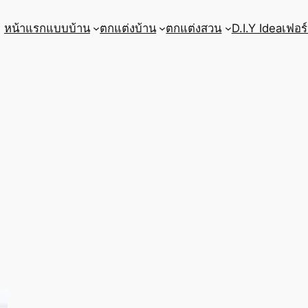
หน้าแรก
แบบบ้าน
ตกแต่งบ้าน
ตกแต่งสวน
D.I.Y Idea
เฟอร์