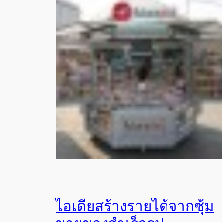
ไอเดียสร้างรายได้จากซุ้ม