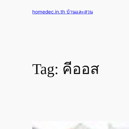
Skip
homedec.in.th บ้านและสวน
to
content
Tag:
คีออส