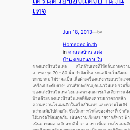
เดิร์นด้วยของแต่งบ้านวิน
เทจ
Jun 18, 2013
—
by
Homedec.in.th
in
ตกแต่งบ้าน แต่ง
บ้าน ตกแต่งภายใน
ของแต่งบ้านวินเทจ สไตล์วินเทจที่ให้กลิ่นอายควา
เก่าของยุค 70 – 80 นั้น กำลังเป็นกระแสนิยมในสังคม
หลายกลุ่ม ไม่ว่าจะเป็น เสื้อผ้าเครื่องแต่งกายแนววินเทจ
เครื่องประดับต่างๆ งานศิลปะย้อนยุคแนววินเทจ รวมทั้ง
ของแต่งบ้านวินเทจ โฮมเดคพาคุณมาชมไอเดียการแต่ง
บ้านด้วยของแต่งบ้านวินเทจที่ยังคงความเก่าคลาสสิก
ความหวานโรแมนติกในสไตล์วินเทจ และความโมเดิร์
นร่วมสมัยไปด้วยกัน ซึ่งเป็นการนำสิ่งของต่างๆที่เข้ากัน
ได้มาจัดให้สมดุลกัน เน้นความเรียบสบายจากสีขาว ฟ้า
เน้นความคลาสสิกจากสีน้ำตาล เทา เพิ่มความโรแมนติ