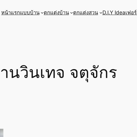
หน้าแรก
แบบบ้าน
ตกแต่งบ้าน
ตกแต่งสวน
D.I.Y Idea
เฟอร์
านวินเทจ จตุจักร