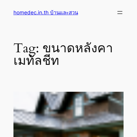
Skip
homedec.in.th บ้านและสวน
to
content
Tag:
ขนาดหลังคา
เมทัลชีท