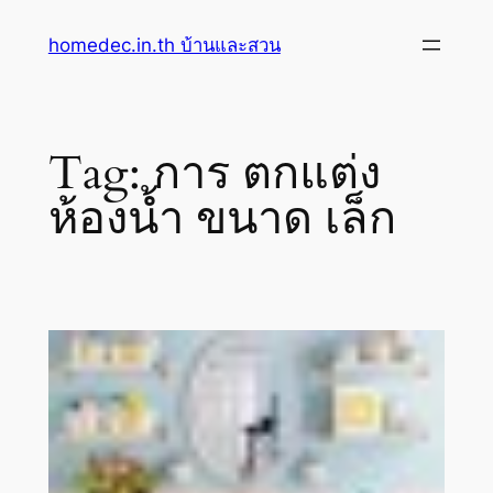
Skip
homedec.in.th บ้านและสวน
to
content
Tag:
การ ตกแต่ง
ห้องน้ำ ขนาด เล็ก