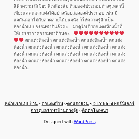
สีฟ้าคราม สีเขียว สีเหลืองส้ม ด้วยองค์ประกอบต่างๆเหล่านี้
เพียงแค่คุณตกแต่งได้อย่างน้อยสององค์ประกอบ เช่น มี
แจกันดอกไม้กับลวดลายไม้บนผนัง ก็ให้ความรู้สึกเป็น
ห้องน้ำแบบธรรมชาติแล้วค่ะ มาดูไอเดียตกแต่งห้องน้ำที่
ให้บรรยากาศธรรมชาติกันค่ะ
ตกแต่งห้องน้ำ ตกแต่งห้องน้ำ ตกแต่งห้องน้ำ ตกแต่ง
ห้องน้ำ ตกแต่งห้องน้ำ ตกแต่งห้องน้ำ ตกแต่งห้องน้ำ ตกแต่ง
ห้องน้ำ ตกแต่งห้องน้ำ ตกแต่งห้องน้ำ ตกแต่งห้องน้ำ ตกแต่ง
ห้องน้ำ ตกแต่งห้องน้ำ ตกแต่งห้องน้ำ ตกแต่งห้องน้ำ ตกแต่ง
ห้องน้ำ…
หน้าแรก
แบบบ้าน
ตกแต่งบ้าน
ตกแต่งสวน
D.I.Y Idea
เฟอร์นิเจอร์
การดูแลรักษาบ้าน
ฮวงจุ้ย
ติดต่อโฆษณา
Designed with
WordPress