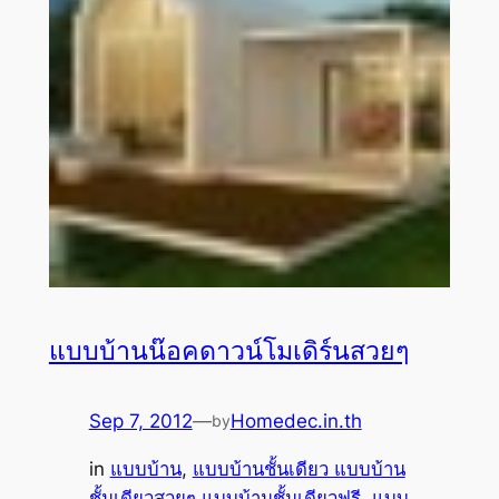
แบบบ้านน๊อคดาวน์โมเดิร์นสวยๆ
Sep 7, 2012
—
Homedec.in.th
by
in
แบบบ้าน
, 
แบบบ้านชั้นเดียว แบบบ้าน
ชั้นเดียวสวยๆ แบบบ้านชั้นเดียวฟรี
, 
แบบ