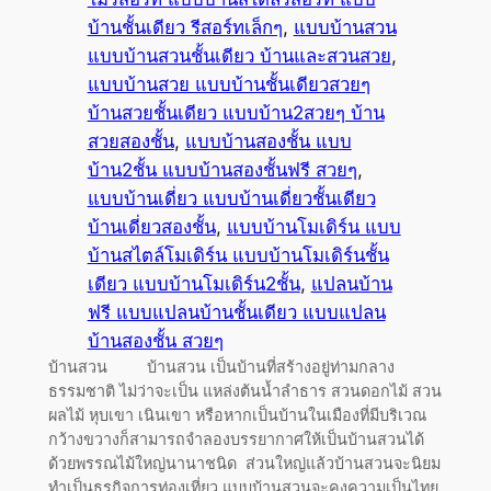
บ้านชั้นเดียว รีสอร์ทเล็กๆ
, 
แบบบ้านสวน
แบบบ้านสวนชั้นเดียว บ้านและสวนสวย
, 
แบบบ้านสวย แบบบ้านชั้นเดียวสวยๆ
บ้านสวยชั้นเดียว แบบบ้าน2สวยๆ บ้าน
สวยสองชั้น
, 
แบบบ้านสองชั้น แบบ
บ้าน2ชั้น แบบบ้านสองชั้นฟรี สวยๆ
, 
แบบบ้านเดี่ยว แบบบ้านเดี่ยวชั้นเดียว
บ้านเดี่ยวสองชั้น
, 
แบบบ้านโมเดิร์น แบบ
บ้านสไตล์โมเดิร์น แบบบ้านโมเดิร์นชั้น
เดียว แบบบ้านโมเดิร์น2ชั้น
, 
แปลนบ้าน
ฟรี แบบแปลนบ้านชั้นเดียว แบบแปลน
บ้านสองชั้น สวยๆ
บ้านสวน บ้านสวน เป็นบ้านที่สร้างอยู่ท่ามกลาง
ธรรมชาติ ไม่ว่าจะเป็น แหล่งต้นน้ำลำธาร สวนดอกไม้ สวน
ผลไม้ หุบเขา เนินเขา หรือหากเป็นบ้านในเมืองที่มีบริเวณ
กว้างขวางก็สามารถจำลองบรรยากาศให้เป็นบ้านสวนได้
ด้วยพรรณไม้ใหญ่นานาชนิด ส่วนใหญ่แล้วบ้านสวนจะนิยม
ทำเป็นธุรกิจการท่องเที่ยว แบบบ้านสวนจะคงความเป็นไทย