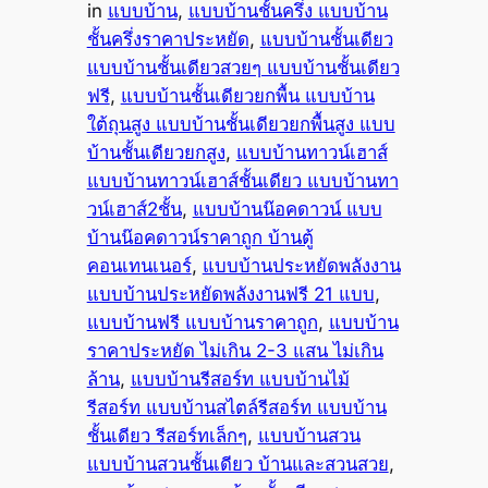
in
แบบบ้าน
, 
แบบบ้านชั้นครึ่ง แบบบ้าน
ชั้นครึ่งราคาประหยัด
, 
แบบบ้านชั้นเดียว
แบบบ้านชั้นเดียวสวยๆ แบบบ้านชั้นเดียว
ฟรี
, 
แบบบ้านชั้นเดียวยกพื้น แบบบ้าน
ใต้ถุนสูง แบบบ้านชั้นเดียวยกพื้นสูง แบบ
บ้านชั้นเดียวยกสูง
, 
แบบบ้านทาวน์เฮาส์
แบบบ้านทาวน์เฮาส์ชั้นเดียว แบบบ้านทา
วน์เฮาส์2ชั้น
, 
แบบบ้านน๊อคดาวน์ แบบ
บ้านน๊อคดาวน์ราคาถูก บ้านตู้
คอนเทนเนอร์
, 
แบบบ้านประหยัดพลังงาน
แบบบ้านประหยัดพลังงานฟรี 21 แบบ
, 
แบบบ้านฟรี แบบบ้านราคาถูก
, 
แบบบ้าน
ราคาประหยัด ไม่เกิน 2-3 แสน ไม่เกิน
ล้าน
, 
แบบบ้านรีสอร์ท แบบบ้านไม้
รีสอร์ท แบบบ้านสไตล์รีสอร์ท แบบบ้าน
ชั้นเดียว รีสอร์ทเล็กๆ
, 
แบบบ้านสวน
แบบบ้านสวนชั้นเดียว บ้านและสวนสวย
, 