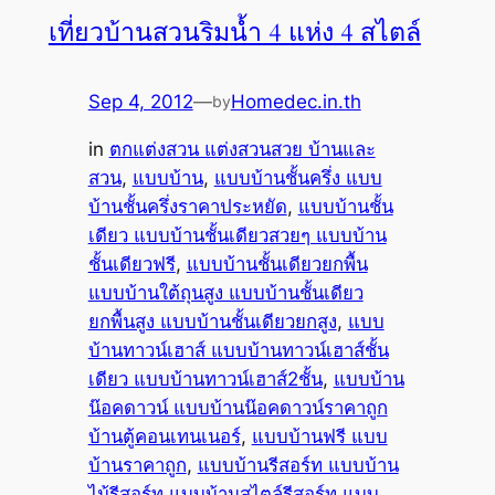
เที่ยวบ้านสวนริมน้ำ 4 แห่ง 4 สไตล์
Sep 4, 2012
—
Homedec.in.th
by
in
ตกแต่งสวน แต่งสวนสวย บ้านและ
สวน
, 
แบบบ้าน
, 
แบบบ้านชั้นครึ่ง แบบ
บ้านชั้นครึ่งราคาประหยัด
, 
แบบบ้านชั้น
เดียว แบบบ้านชั้นเดียวสวยๆ แบบบ้าน
ชั้นเดียวฟรี
, 
แบบบ้านชั้นเดียวยกพื้น
แบบบ้านใต้ถุนสูง แบบบ้านชั้นเดียว
ยกพื้นสูง แบบบ้านชั้นเดียวยกสูง
, 
แบบ
บ้านทาวน์เฮาส์ แบบบ้านทาวน์เฮาส์ชั้น
เดียว แบบบ้านทาวน์เฮาส์2ชั้น
, 
แบบบ้าน
น๊อคดาวน์ แบบบ้านน๊อคดาวน์ราคาถูก
บ้านตู้คอนเทนเนอร์
, 
แบบบ้านฟรี แบบ
บ้านราคาถูก
, 
แบบบ้านรีสอร์ท แบบบ้าน
ไม้รีสอร์ท แบบบ้านสไตล์รีสอร์ท แบบ