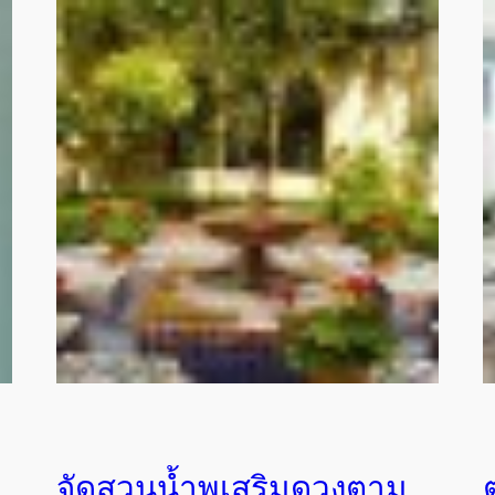
จัดสวนน้ำพุเสริมดวงตาม