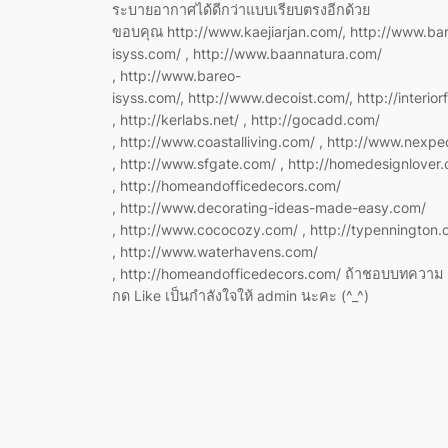
ระบายอากาศได้ดีกว่าแบบเรียบตรงอีกด้วย
ขอบคุณ http://www.kaejiarjan.com/, http://www.ba
isyss.com/ , http://www.baannatura.com/
, http://www.bareo-
isyss.com/, http://www.decoist.com/, http://interior
, http://kerlabs.net/ , http://gocadd.com/
, http://www.coastalliving.com/ , http://www.nexped
, http://www.sfgate.com/ , http://homedesignlover
, http://homeandofficedecors.com/
, http://www.decorating-ideas-made-easy.com/
, http://www.cococozy.com/ , http://typennington.
, http://www.waterhavens.com/
, http://homeandofficedecors.com/ ถ้าชอบบทความ อ
กด Like เป็นกำลังใจให้ admin นะคะ (^_^)