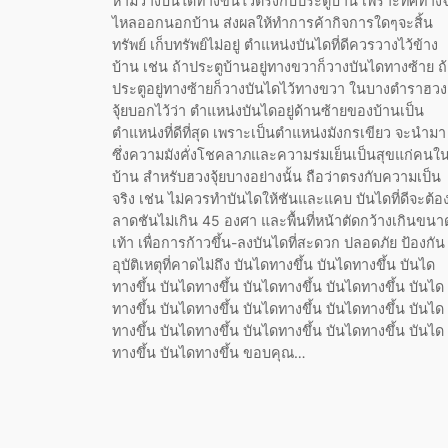
ห้ามวางบันไดทางขึ้นไว้ตรงกับประตูบ้าน เพราะทิศทาง
ไหลออกนอกบ้าน ส่งผลให้ทำการค้ากิจการใดๆจะสิ้น
ทรัพย์ เก็บทรัพย์ไม่อยู่ ตำแหน่งบันไดที่ดีควรวางไว้ข้าง
บ้าน เช่น ถ้าประตูบ้านอยู่ทางขวาก็วางบันไดทางซ้าย ถ
ประตูอยู่ทางซ้ายก็วางบันไดไว้ทางขวา ในบางตำราฮวง
จุ้ยบอกไว้ว่า ตำแหน่งบันไดอยู่ด้านซ้ายของบ้านเป็น
ตำแหน่งที่ดีที่สุด เพราะเป็นตำแหน่งมังกรเขียว จะนำมา
ซึ่งความมังคั่งโชคลาภและความร่มเย็นเป็นสุขแก่คนใ
บ้าน สำหรับฮวงจุ้ยบางอย่างนั้น ถือว่าตรงกับความเป็น
จริง เช่น ไม่ควรทำบันไดให้ชันและแคบ บันไดที่ดีจะต้อ
ลาดชันไม่เกิน 45 องศา และพื้นที่หน้าตัดกว้างเกินขนา
เท้า เพื่อการก้าวขึ้น-ลงบันไดที่สะดวก ปลอดภัย ป้องกัน
อุบัติเหตุที่คาดไม่ถึง บันไดทางขึ้น บันไดทางขึ้น บันได
ทางขึ้น บันไดทางขึ้น บันไดทางขึ้น บันไดทางขึ้น บันได
ทางขึ้น บันไดทางขึ้น บันไดทางขึ้น บันไดทางขึ้น บันได
ทางขึ้น บันไดทางขึ้น บันไดทางขึ้น บันไดทางขึ้น บันได
ทางขึ้น บันไดทางขึ้น ขอบคุณ…