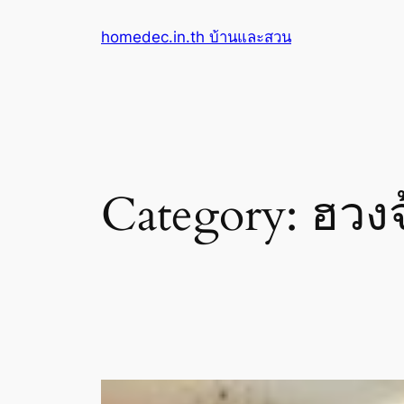
Skip
homedec.in.th บ้านและสวน
to
content
Category:
ฮวงจ