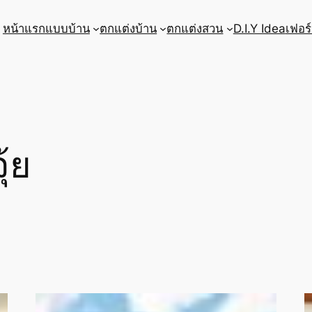
หน้าแรก
แบบบ้าน
ตกแต่งบ้าน
ตกแต่งสวน
D.I.Y Idea
เฟอร์
ุ้ย