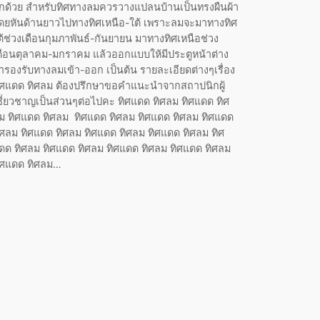
ีกด้วย สำหรับทิศทางลมควรวางแปลนบ้านเป็นทรงผืนผ้า
ดยหันด้านยาวไปทางทิศเหนือ-ใต้ เพราะลมจะมาทางทิศ
ต้ช่วงเดือนกุมภาพันธ์-กันยายน มาทางทิศเหนือช่วง
ดือนตุลาคม-มกราคม แล้วออกแบบให้มีประตูหน้าต่าง
ารองรับทางลมเข้า-ออก เป็นต้น รายละเอียดต่างๆเรื่อง
ิศแดด ทิศลม ต้องปรึกษาขอคำแนะนำจากสถาปนิกผู้
ชี่ยวชาญเป็นส่วนๆต่อไปคะ ทิศแดด ทิศลม ทิศแดด ทิศ
ม ทิศแดด ทิศลม ทิศแดด ทิศลม ทิศแดด ทิศลม ทิศแดด
ิศลม ทิศแดด ทิศลม ทิศแดด ทิศลม ทิศแดด ทิศลม ทิศ
ดด ทิศลม ทิศแดด ทิศลม ทิศแดด ทิศลม ทิศแดด ทิศลม
ิศแดด ทิศลม…