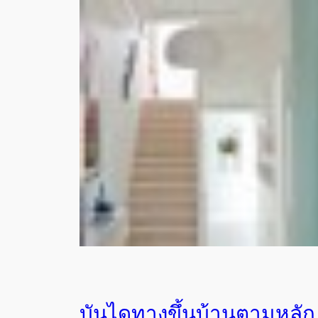
บันไดทางขึ้นบ้านตามหลัก