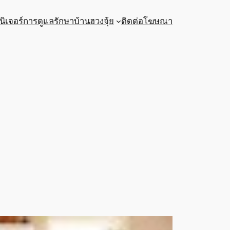
นิเจอร์
การดูแลรักษาบ้าน
ฮวงจุ้ย
ติดต่อโฆษณา