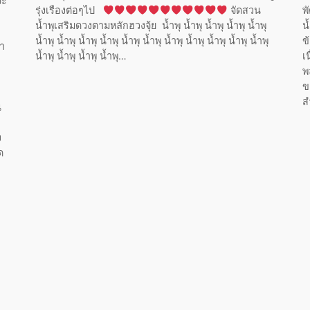
จะ
รุ่งเรืองต่อๆไป
จัดสวน
พ
น้ำพุเสริมดวงตามหลักฮวงจุ้ย น้ำพุ น้ำพุ น้ำพุ น้ำพุ น้ำพุ
น
น้ำพุ น้ำพุ น้ำพุ น้ำพุ น้ำพุ น้ำพุ น้ำพุ น้ำพุ น้ำพุ น้ำพุ น้ำพุ
ข
้า
น้ำพุ น้ำพุ น้ำพุ น้ำพุ…
เ
พ
ข
ส
น
ง
ด