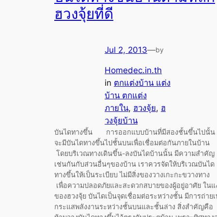
ฮวงจุ้ยที่ดี
Jul 2, 2013
—
by
Homedec.in.th
in
ตกแต่งบ้าน แต่ง
บ้าน ตกแต่ง
ภายใน
, 
ฮวงจุ้ย
, 
ฮ
วงจุ้ยบ้าน
บันไดทางขึ้น การออกแบบบ้านที่มีสองชั้นขึ้นไปนั้น
จะมีบันไดทางขึ้นไปชั้นบนเพื่อเชื่อมต่อกันภายในบ้าน
โดยบริเวณทางเดินขึ้น-ลงบันไดบ้านนั้น มีความสำคัญ
เช่นกันกับส่วนอื่นๆของบ้าน เราควรจัดให้บริเวณบันได
ทางขึ้นให้เป็นระเบียบ ไม่มีสิ่งของวางเกะกะขวางทาง
เพื่อความปลอดภัยและสะดวกสบายของผู้อยู่อาศัย ในแง
ของฮวงจุ้ย บันไดเป็นจุดเชื่อมต่อระหว่างชั้น มีการถ่ายเ
กระแสพลังงานระหว่างชั้นบนและชั้นล่าง สิ่งสำคัญคือ