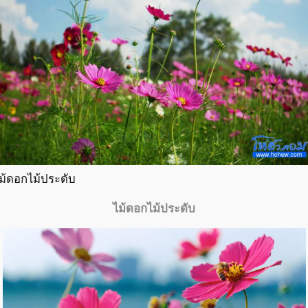
ม้ดอกไม้ประดับ
ไม้ดอกไม้ประดับ