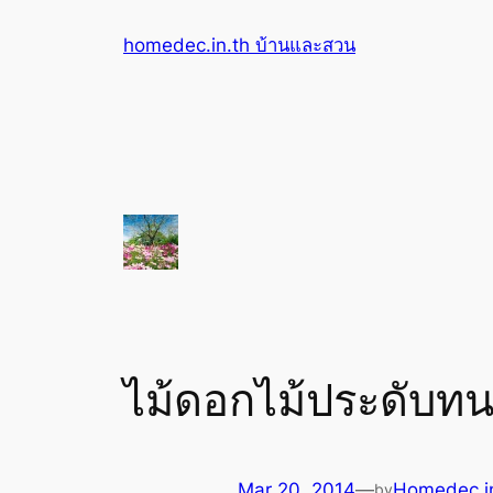
Skip
homedec.in.th บ้านและสวน
to
content
ไม้ดอกไม้ประดับท
Mar 20, 2014
—
Homedec.in
by