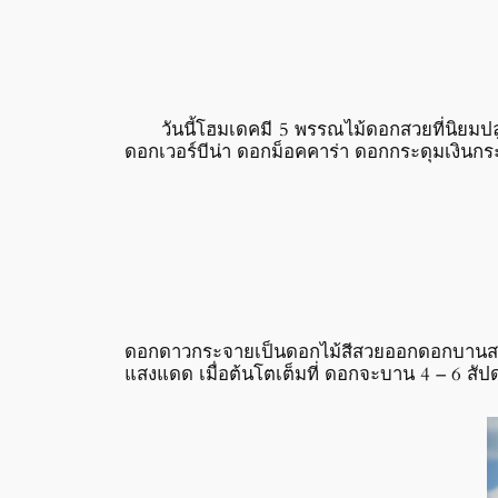
วันนี้โฮมเดคมี 5 พรรณไม้ดอกสวยที่นิยมปล
ดอกเวอร์บีน่า ดอกม็อคคาร่า ดอกกระดุมเงินกร
ดอกดาวกระจายเป็นดอกไม้สีสวยออกดอกบานสะพรั
แสงแดด เมื่อต้นโตเต็มที่ ดอกจะบาน 4 – 6 สัป