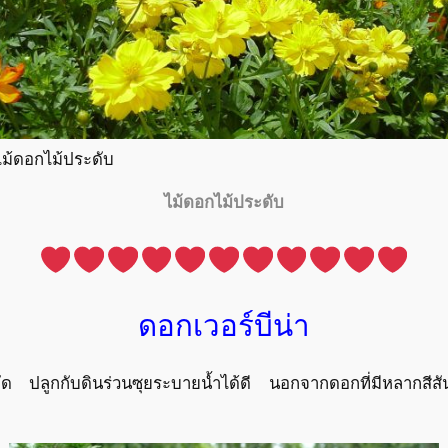
ไม้ดอกไม้ประดับ
ไม้ดอกไม้ประดับ
ดอกเวอร์บีน่า
ัด ปลูกกับดินร่วนซุยระบายน้ำได้ดี นอกจากดอกที่มีหลากสีสั