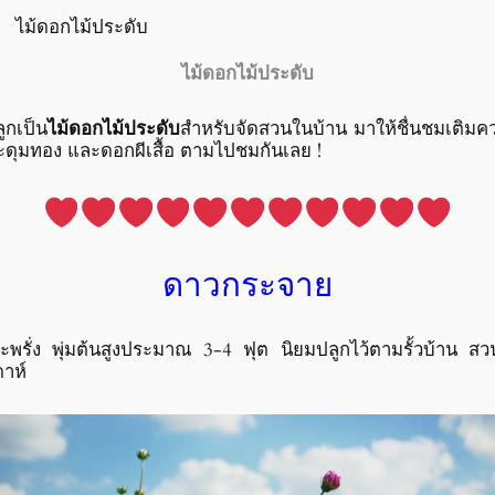
ไม้ดอกไม้ประดับ
ไม้ดอกไม้ประดับ
ูกเป็น
ไม้ดอกไม้ประดับ
สำหรับจัดสวนในบ้าน มาให้ชื่นชมเติมค
ะดุมทอง และดอกผีเสื้อ ตามไปชมกันเลย !
ดาวกระจาย
่ง พุ่มต้นสูงประมาณ 3-4 ฟุต นิยมปลูกไว้ตามรั้วบ้าน สวนริ
ดาห์