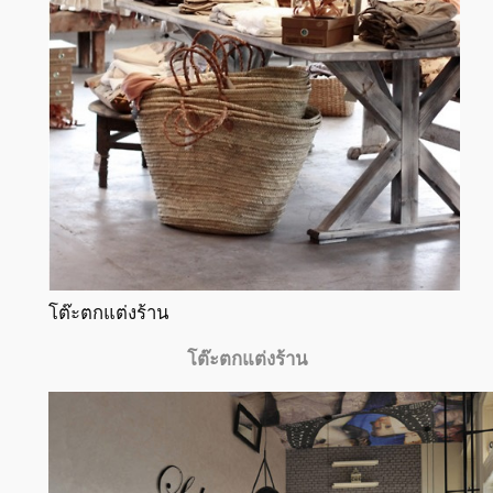
โต๊ะตกแต่งร้าน
โต๊ะตกแต่งร้าน