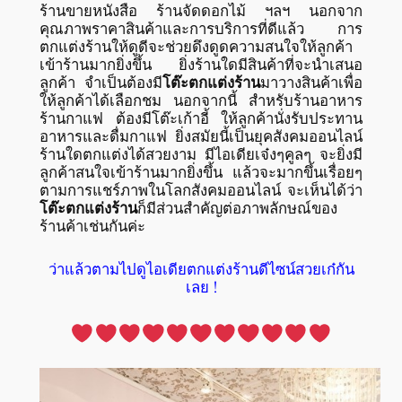
ร้านขายหนังสือ ร้านจัดดอกไม้ ฯลฯ นอกจาก
คุณภาพราคาสินค้าและการบริการที่ดีแล้ว การ
ตกแต่งร้านให้ดูดีจะช่วยดึงดูดความสนใจให้ลูกค้า
เข้าร้านมากยิ่งขึ้น ยิ่งร้านใดมีสินค้าที่จะนำเสนอ
ลูกค้า จำเป็นต้องมี
โต๊ะตกแต่งร้าน
มาวางสินค้าเพื่อ
ให้ลูกค้าได้เลือกชม นอกจากนี้ สำหรับร้านอาหาร
ร้านกาแฟ ต้องมีโต๊ะเก้าอี้ ให้ลูกค้านั่งรับประทาน
อาหารและดื่มกาแฟ ยิ่งสมัยนี้เป็นยุคสังคมออนไลน์
ร้านใดตกแต่งได้สวยงาม มีไอเดียเจ๋งๆคูลๆ จะยิ่งมี
ลูกค้าสนใจเข้าร้านมากยิ่งขึ้น แล้วจะมากขึ้นเรื่อยๆ
ตามการแชร์ภาพในโลกสังคมออนไลน์ จะเห็นได้ว่า
โต๊ะตกแต่งร้าน
ก็มีส่วนสำคัญต่อภาพลักษณ์ของ
ร้านค้าเช่นกันค่ะ
ว่าแล้วตามไปดูไอเดียตกแต่งร้านดีไซน์สวยเก๋กัน
เลย !