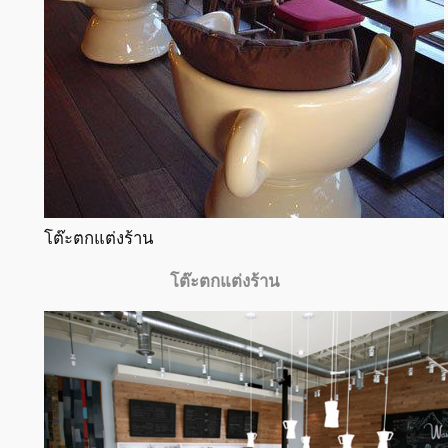
โต๊ะตกแต่งร้าน
โต๊ะตกแต่งร้าน