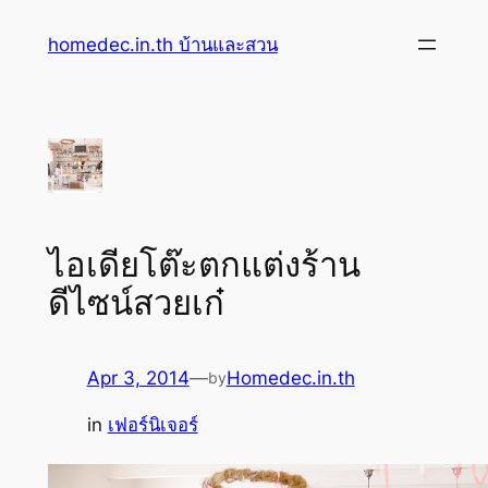
Skip
homedec.in.th บ้านและสวน
to
content
ไอเดียโต๊ะตกแต่งร้าน
ดีไซน์สวยเก๋
Apr 3, 2014
—
Homedec.in.th
by
in
เฟอร์นิเจอร์