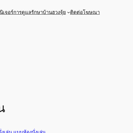
นิเจอร์
การดูแลรักษาบ้าน
ฮวงจุ้ย
ติดต่อโฆษณา
น
นั่งเล่น แบบห้องนั่งเล่น