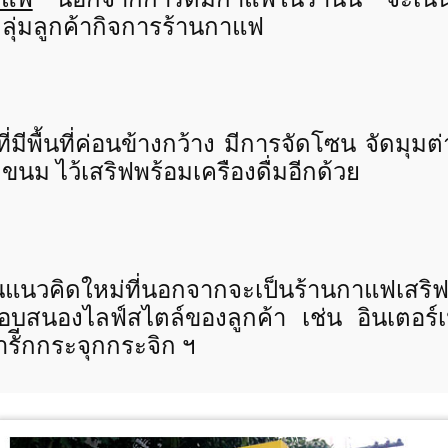
ลุ่มลูกค้ากิจการร้านกาแฟ
ี่มีพื้นที่ค่อนข้างกว้าง มีการจัดโซน จัดมุมต่
นม ไว้เสริฟพร้อมเครืองดื่มอีกด้วย
นแนวคิดใหม่ที่นอกจากจะเป็นร้านกาแฟเสริฟอ
่อตอบสนองไลฟ์สไตล์ของลูกค้า เช่น อินเตอร์เน
รัีกกระจุกกระจิก ฯ