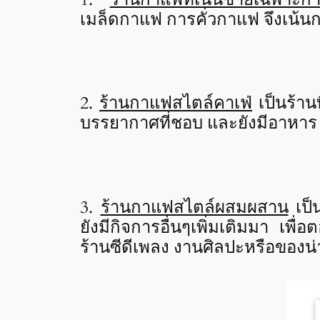
เมล็ดกาแฟ การคั่วกาแฟ จึงเน้นก
2.
ร้านกาแฟสไตล์คาเฟ่
เป็นร้านท
บรรยากาศที่ชอบ และยังมีอาหาร ข
3.
ร้านกาแฟสไตล์ผสมผสาน
เป็
ยังมีกิจการอื่นๆเพิ่มเติมมา เพื
ร้านซีดีเพลง งานศิลปะหรือของน่า