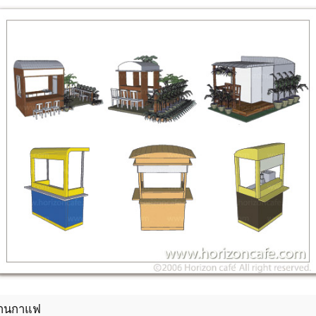
้านกาแฟ