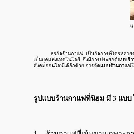
แ
ธุรกิจร้านกาแฟ เป็นกิจการที่ใครหลายคนอยาก
เป็นยุคแห่งเทคโนโลยี จึงมีการประยุกต์
แบบร้
สังคมออนไลน์ได้อีกด้วย การจัด
แบบร้านกาแฟ
ใ
รูปแบบร้านกาแฟที่นิยม มี 3 แบบ 
1.
ร้านกาแฟที่เน้นขายเฉพาะก