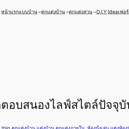
หน้าแรก
แบบบ้าน
ตกแต่งบ้าน
ตกแต่งสวน
D.I.Y Idea
เฟอร์
ตอบสนองไลฟ์สไตล์ปัจจุบั
.th
in
ตกแต่งบ้าน แต่งบ้าน ตกแต่งภายใน
, 
ห้องนั่งเล่น แต่งห้อง