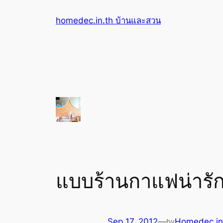
Skip
homedec.in.th บ้านและสวน
to
content
แบบร้านกาแฟน่ารัก
Sep 17, 2012
—
Homedec.in
by