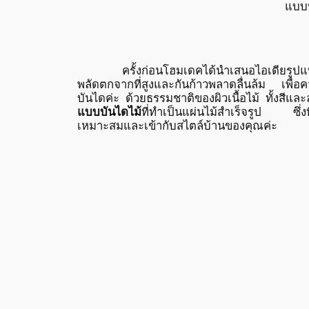
แบบบ
ครั้งก่อนโฮมเดคได้นำเสนอไอเดียรูปแบบต่างๆ
พลัดตกจากที่สูงและกันก้าวพลาดลื่นล้ม เพื
บันไดค่ะ ด้วยธรรมชาติของผิวเนื้อไม้ ทั้งสีและ
แบบบันไดไม้
ที่ทำเป็นแผ่นไม้สำเร็จรูป ซึ่ง
เหมาะสมและเข้ากับสไตล์บ้านของคุณค่ะ