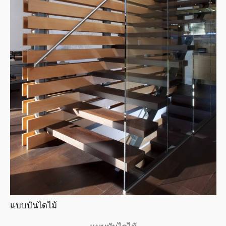
แบบบันไดไม้