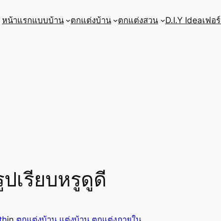
หน้าแรก
แบบบ้าน
ตกแต่งบ้าน
ตกแต่งสวน
D.I.Y Idea
เฟอร์
ปเรียบหรูดูดี
th
in
ตกแต่งบ้าน แต่งบ้าน ตกแต่งภายใน