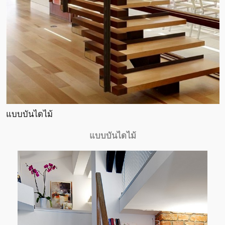
แบบบันไดไม้
แบบบันไดไม้