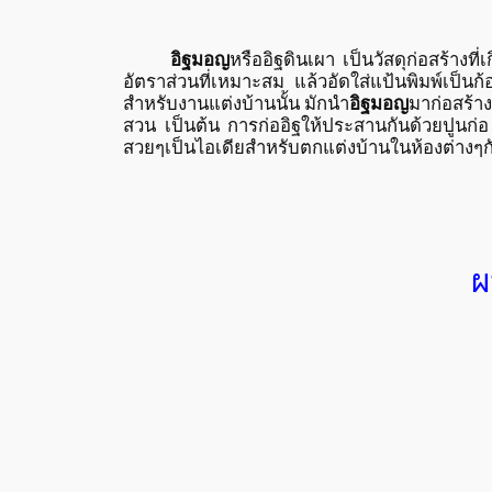
อิฐมอญ
หรืออิฐดินเผา เป็นวัสดุก่อสร้างท
อัตราส่วนที่เหมาะสม แล้วอัดใส่แป้นพิมพ์เป็น
สำหรับงานแต่งบ้านนั้น มักนำ
อิฐมอญ
มาก่อสร้า
สวน เป็นต้น การก่ออิฐให้ประสานกันด้วยปูนก่อ
สวยๆเป็นไอเดียสำหรับตกแต่งบ้านในห้องต่างๆก
ผ