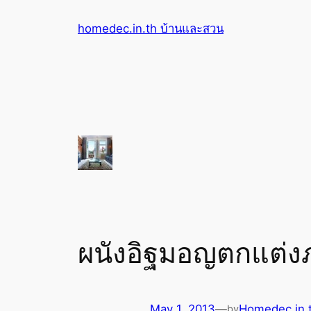
Skip
homedec.in.th บ้านและสวน
to
content
ผนังอิฐมอญตกแต่
May 1, 2013
—
Homedec.in.
by