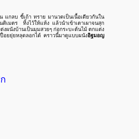
ช่น แกลบ ขี้เถ้า ทราย มานวดเป็นเนื้อเดียวกันใน
นติเมตร ทิ้งไว้ให้แห้ง แล้วนำเข้าเตาเผาจนสุก
แต่งผนังบ้านเป็นมุมสวยๆ ก่อกระบะต้นไม้ ตกแต่ง
ื่อยยุ่ยหลุดลอกได้ คราวนี้มาดูแบบผนัง
อิฐมอญ
ิก