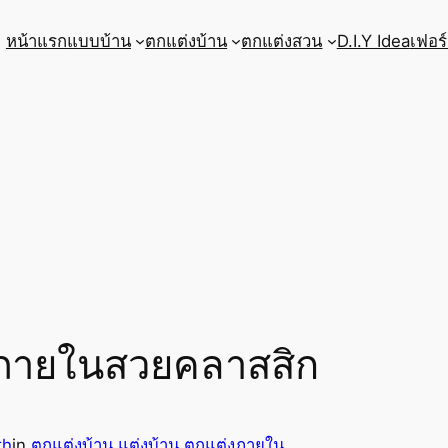
หน้าแรก
แบบบ้าน
ตกแต่งบ้าน
ตกแต่งสวน
D.I.Y Idea
เฟอร์
งภายในสวยคลาสสิก
th
in
ตกแต่งบ้าน แต่งบ้าน ตกแต่งภายใน