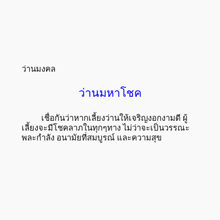
ว่านมงคล
ว่านมหาโชค
เชื่อกันว่าหากเลี้ยงว่านให้เจริญงอกงามดี ผู้
เลี้ยงจะมีโชคลาภในทุกๆทาง ไม่ว่าจะเป็นวรรณะ
พละกำลัง อนามัยที่สมบูรณ์ และความสุข