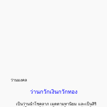
ว่านมงคล
ว่านกวักเงินกวักทอง
เป็นว่านนำโชคลาภ เมตตามหานิยม และเป็นสิริ