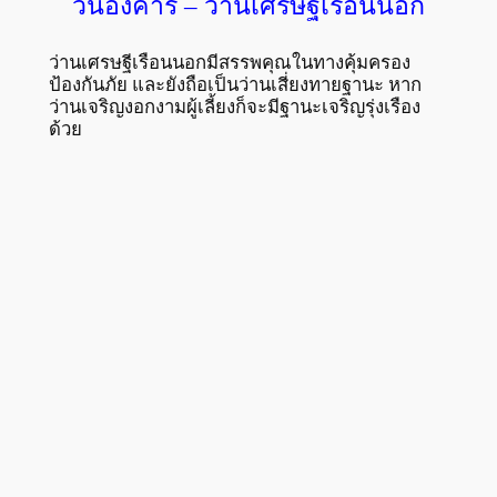
วันอังคาร – ว่านเศรษฐีเรือนนอก
ว่านเศรษฐีเรือนนอกมีสรรพคุณในทางคุ้มครอง
ป้องกันภัย และยังถือเป็นว่านเสี่ยงทายฐานะ หาก
ว่านเจริญงอกงามผู้เลี้ยงก็จะมีฐานะเจริญรุ่งเรือง
ด้วย