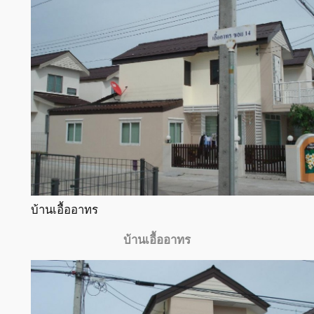
บ้านเอื้ออาทร
บ้านเอื้ออาทร