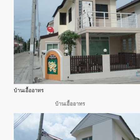
บ้านเอื้ออาทร
บ้านเอื้ออาทร