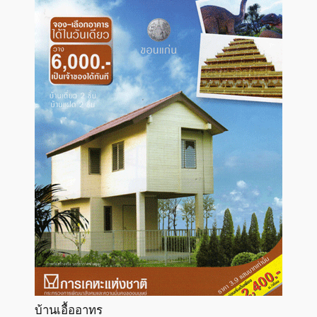
บ้านเอื้ออาทร