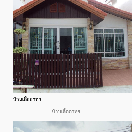
บ้านเอื้ออาทร
บ้านเอื้ออาทร