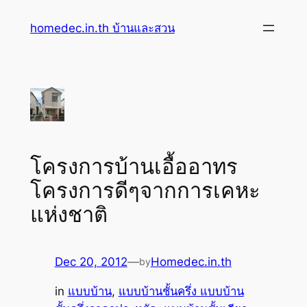
Skip
homedec.in.th บ้านและสวน
to
content
โครงการบ้านเอื้ออาทร
โครงการดีๆจากการเคหะ
แห่งชาติ
Dec 20, 2012
—
Homedec.in.th
by
in
แบบบ้าน
, 
แบบบ้านชั้นครึ่ง แบบบ้าน