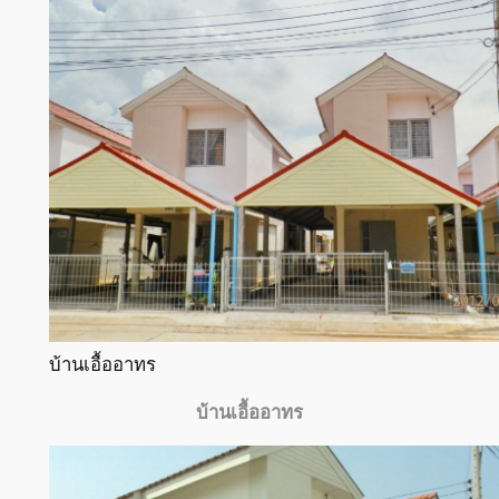
บ้านเอื้ออาทร
บ้านเอื้ออาทร