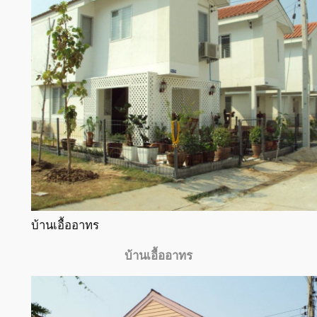
บ้านเอื้ออาทร
บ้านเอื้ออาทร