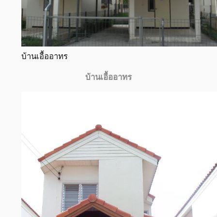
บ้านเอื้ออาทร
บ้านเอื้ออาทร