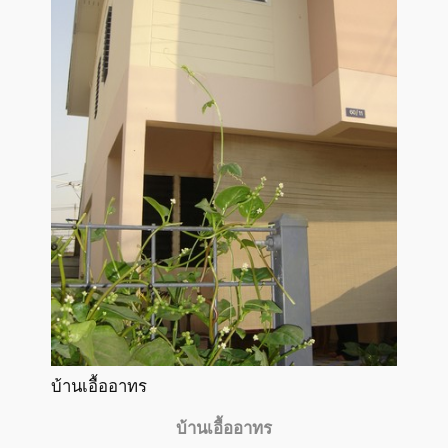
บ้านเอื้ออาทร
บ้านเอื้ออาทร