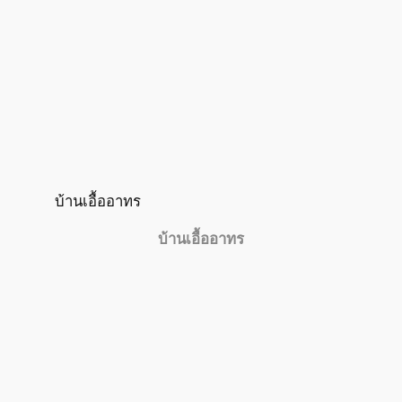
บ้านเอื้ออาทร
บ้านเอื้ออาทร