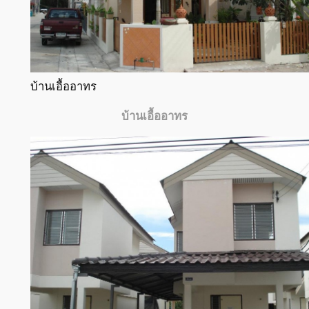
บ้านเอื้ออาทร
บ้านเอื้ออาทร