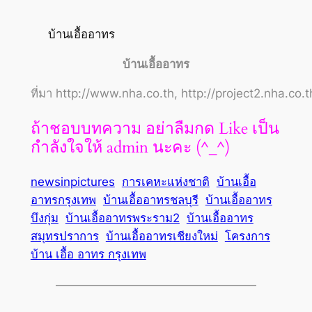
บ้านเอื้ออาทร
บ้านเอื้ออาทร
ที่มา http://www.nha.co.th, http://project2.nha.co.
ถ้าชอบบทความ อย่าลืมกด Like เป็น
กำลังใจให้ admin นะคะ (^_^)
newsinpictures
การเคหะแห่งชาติ
บ้านเอื้อ
อาทรกรุงเทพ
บ้านเอื้ออาทรชลบุรี
บ้านเอื้ออาทร
บึงกุ่ม
บ้านเอื้ออาทรพระราม2
บ้านเอื้ออาทร
สมุทรปราการ
บ้านเอื้ออาทรเชียงใหม่
โครงการ
บ้าน เอื้อ อาทร กรุงเทพ