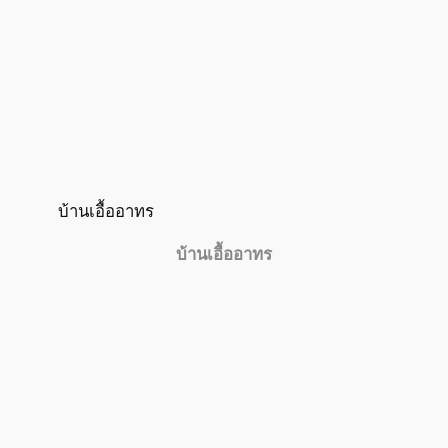
บ้านเอื้ออาทร
บ้านเอื้ออาทร