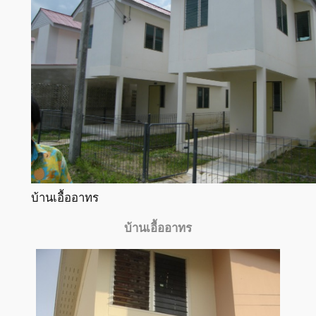
บ้านเอื้ออาทร
บ้านเอื้ออาทร