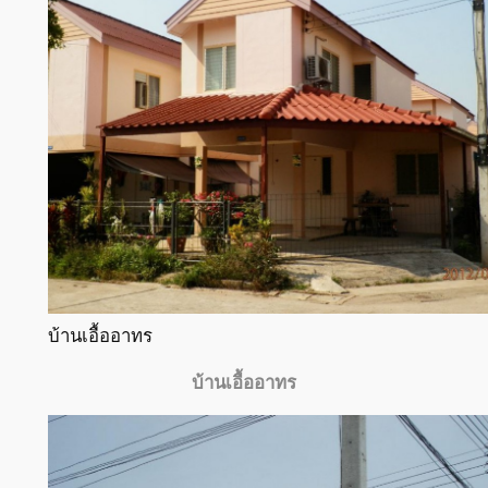
บ้านเอื้ออาทร
บ้านเอื้ออาทร