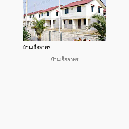
บ้านเอื้ออาทร
บ้านเอื้ออาทร