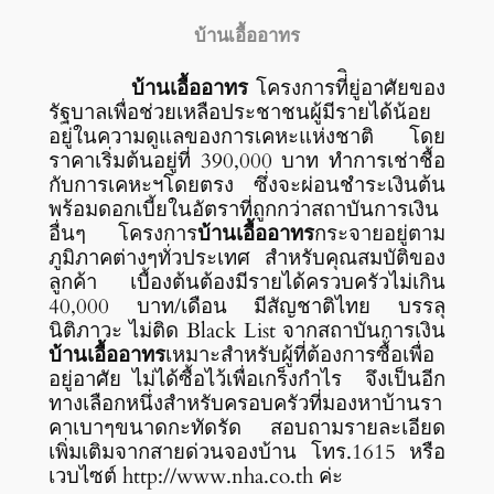
บ้านเอื้ออาทร
บ้านเอื้ออาทร
โครงการที่ิยู่อาศัยของ
รัฐบาลเพื่อช่วยเหลือประชาชนผู้มีรายได้น้อย
อยู่ในความดูแลของการเคหะแห่งชาติ โดย
ราคาเริ่มต้นอยู่ที่ 390,000 บาท ทำการเช่าชื้อ
กับการเคหะฯโดยตรง ซึ่งจะผ่อนชำระเงินต้น
พร้อมดอกเบี้ยในอัตราที่ถูกกว่าสถาบันการเงิน
อื่นๆ โครงการ
บ้านเอื้ออาทร
กระจายอยู่ตาม
ภูมิภาคต่างๆทั่วประเทศ สำหรับคุณสมบัติของ
ลูกค้า เบื้องต้นต้องมีรายได้ครวบครัวไม่เกิน
40,000 บาท/เดือน มีสัญชาติไทย บรรลุ
นิติภาวะ ไม่ติด Black List จากสถาบันการเงิน
บ้านเอื้ออาทร
เหมาะสำหรับผู้ที่ต้องการซื้่อเพื่อ
อยู่อาศัย ไม่ได้ซื้อไว้เพื่อเกร็งกำไร จึงเป็นอีก
ทางเลือกหนึ่งสำหรับครอบครัวที่มองหาบ้านรา
คาเบาๆขนาดกะทัดรัด สอบถามรายละเอียด
เพิ่มเติมจากสายด่วนจองบ้าน โทร.1615 หรือ
เวบไซต์ http://www.nha.co.th ค่ะ