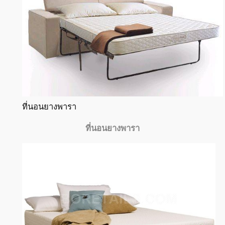
ที่นอนยางพารา
ที่นอนยางพารา