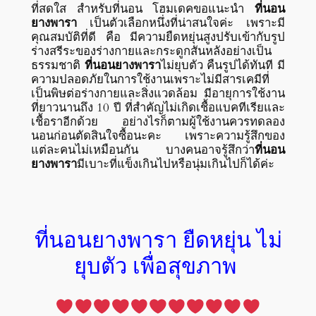
ที่สดใส สำหรับที่นอน โฮมเดคขอแนะนำ
ที่นอน
ยางพารา
เป็นตัวเลือกหนึ่งที่น่าสนใจค่ะ เพราะมี
คุณสมบัติที่ดี คือ มีความยืดหยุ่นสูงปรับเข้ากับรูป
ร่างสรีระของร่างกายและกระดูกสันหลังอย่างเป็น
ธรรมชาติ
ที่นอนยางพารา
ไม่ยุบตัว คืนรูปได้ทันที มี
ความปลอดภัยในการใช้งานเพราะไม่มีสารเคมีที่
เป็นพิษต่อร่างกายและสิ่งแวดล้อม มีอายุการใช้งาน
ที่ยาวนานถึง 10 ปี ที่สำคัญไม่เกิดเชื้อแบคทีเรียและ
เชื้อราอีกด้วย อย่างไรก็ตามผู้ใช้งานควรทดลอง
นอนก่อนตัดสินใจซื้อนะคะ เพราะความรู้สึกของ
แต่ละคนไม่เหมือนกัน บางคนอาจรู้สึกว่า
ที่นอน
ยางพารา
มีเบาะที่แข็งเกินไปหรือนุ่มเกินไปก็ได้ค่ะ
ที่นอนยางพารา ยืดหยุ่น ไม่
ยุบตัว เพื่อสุขภาพ