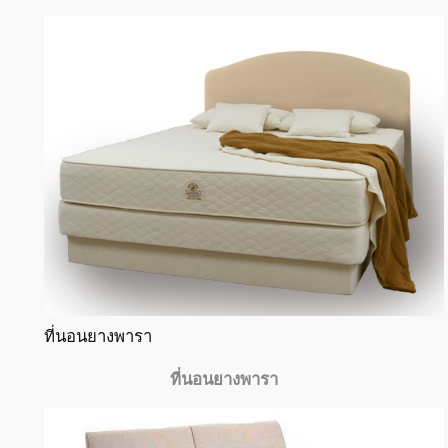
ที่นอนยางพารา
ที่นอนยางพารา