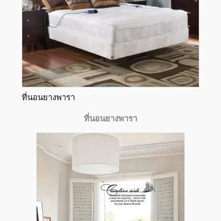
ที่นอนยางพารา
ที่นอนยางพารา