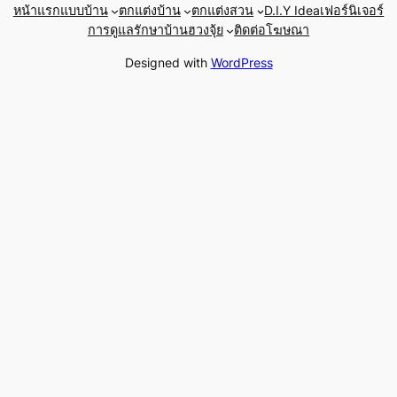
หน้าแรก
แบบบ้าน
ตกแต่งบ้าน
ตกแต่งสวน
D.I.Y Idea
เฟอร์นิเจอร์
การดูแลรักษาบ้าน
ฮวงจุ้ย
ติดต่อโฆษณา
Designed with
WordPress