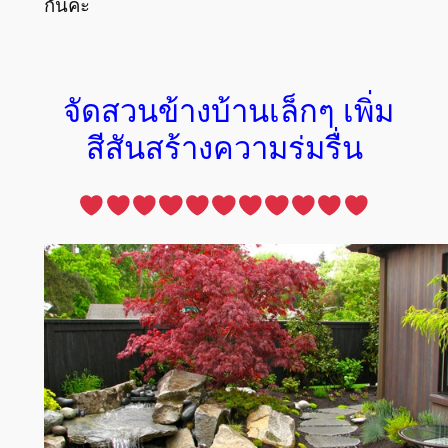
กันค่ะ
จัดสวนข้างบ้านเล็กๆ เพิ่ม
สีสันสร้างความร่มรื่น