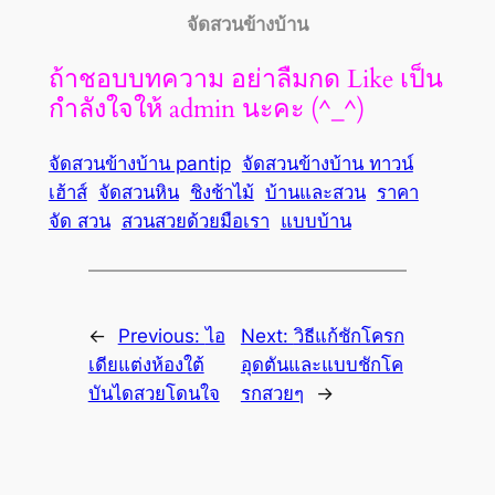
จัดสวนข้างบ้าน
ถ้าชอบบทความ อย่าลืมกด Like เป็น
กำลังใจให้ admin นะคะ (^_^)
จัดสวนข้างบ้าน pantip
จัดสวนข้างบ้าน ทาวน์
เฮ้าส์
จัดสวนหิน
ชิงช้าไม้
บ้านและสวน
ราคา
จัด สวน
สวนสวยด้วยมือเรา
แบบบ้าน
←
Previous:
ไอ
Next:
วิธีแก้ชักโครก
เดียแต่งห้องใต้
อุดตันและแบบชักโค
บันไดสวยโดนใจ
รกสวยๆ
→