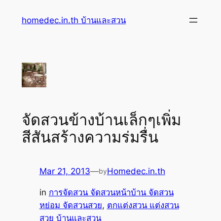
Skip
homedec.in.th บ้านและสวน
to
content
จัดสวนข้างบ้านเล็กๆเพิ่ม
สีสันสร้างความร่มรื่น
Mar 21, 2013
—
Homedec.in.th
by
in
การจัดสวน จัดสวนหน้าบ้าน จัดสวน
หย่อม จัดสวนสวย
, 
ตกแต่งสวน แต่งสวน
สวย บ้านและสวน