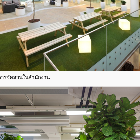
การจัดสวนในสํานักงาน