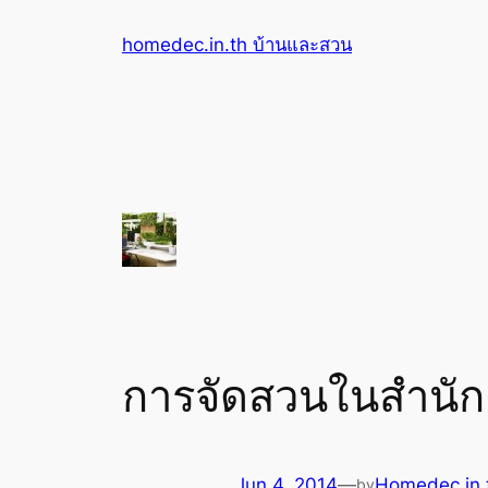
Skip
homedec.in.th บ้านและสวน
to
content
การจัดสวนในสํานัก
Jun 4, 2014
—
Homedec.in.
by