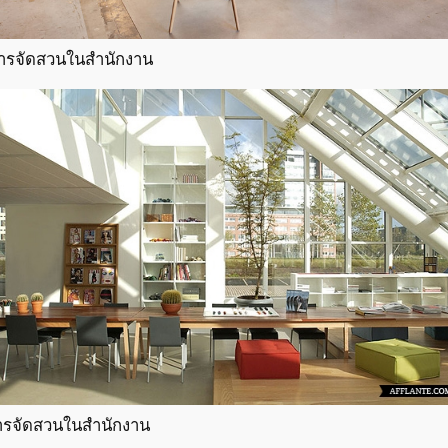
ารจัดสวนในสํานักงาน
ารจัดสวนในสํานักงาน