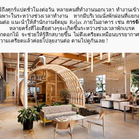
ถึงศุกร์แปดชั่วโมงต่อวัน หลายคนที่ทำงานนอกเวลา ทำงานเข้า
เฉพาะในระหว่างช่วงเวลาทำงาน หากมีบริเวณนั่งพักผ่อนที่แ
านต่อ แนะนำให้สำนักงานจัดมุม Relax ภายในอาคาร เช่น
การจ
 หลายครั้งที่ไอเดียต่างๆจะเกิดขึ้นระหว่างช่วงเวลาพักเบ
ากดอกไม้ จะช่วยให้รู้สึกสบายขึ้น ไม่ตึงเครียดเหมือนบรรยากา
วามเครียดแล้วค่อยไปลุยงานต่อ ตามไปดูกันเลย !