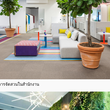
การจัดสวนในสํานักงาน