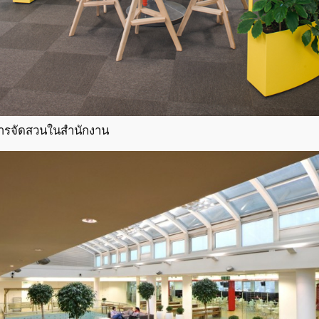
ารจัดสวนในสํานักงาน