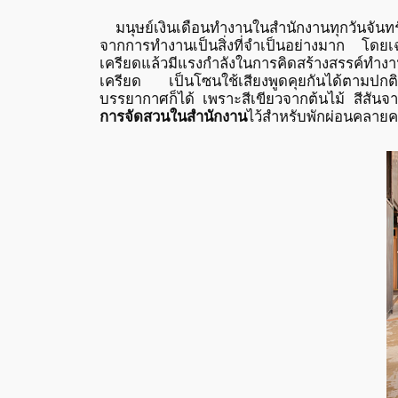
มนุษย์เงินเดือนทำงานในสำนักงานทุกวันจันทร์
จากการทำงานเป็นสิ่งที่จำเป็นอย่างมาก โดย
เครียดแล้วมีแรงกำลังในการคิดสร้างสรรค์ทำง
เครียด เป็นโซนใช้เสียงพูดคุยกันได้ตามปกติ
บรรยากาศก็ได้ เพราะสีเขียวจากต้นไม้ สีสันจ
การจัดสวนในสำนักงาน
ไว้สำหรับพักผ่อนคลายค