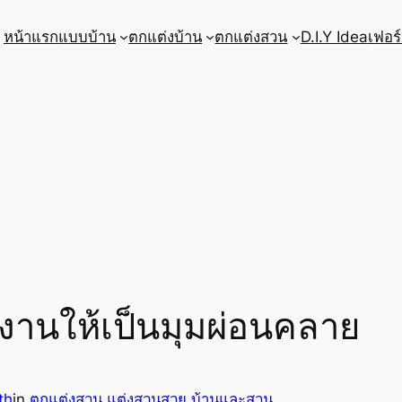
หน้าแรก
แบบบ้าน
ตกแต่งบ้าน
ตกแต่งสวน
D.I.Y Idea
เฟอร์
งานให้เป็นมุมผ่อนคลาย
th
in
ตกแต่งสวน แต่งสวนสวย บ้านและสวน